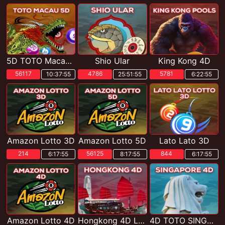
5D TOTO Macau POOLS
Shio Ular
King Kong 4D
56117
4786
5781
10:37:54
25:51:54
6:22:54
Amazon Lotto 3D
Amazon Lotto 5D
Lato Lato 3D
214
56125
844
6:17:54
8:17:54
6:17:54
Amazon Lotto 4D
Hongkong 4D Lotto
4D TOTO SINGAPORE POOLS