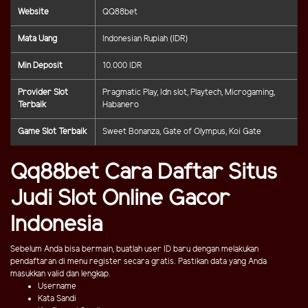
Website
QQ88bet
Mata Uang
Indonesian Rupiah (IDR)
Min Deposit
10.000 IDR
Provider Slot
Pragmatic Play, Idn slot, Playtech, Microgaming,
Terbaik
Habanero
Game Slot Terbaik
Sweet Bonanza, Gate of Olympus, Koi Gate
Qq88bet Cara Daftar Situs
Judi Slot Online Gacor
Indonesia
Sebelum Anda bisa bermain, buatlah user ID baru dengan melakukan
pendaftaran di menu register secara gratis. Pastikan data yang Anda
masukkan valid dan lengkap.
Username
Kata Sandi