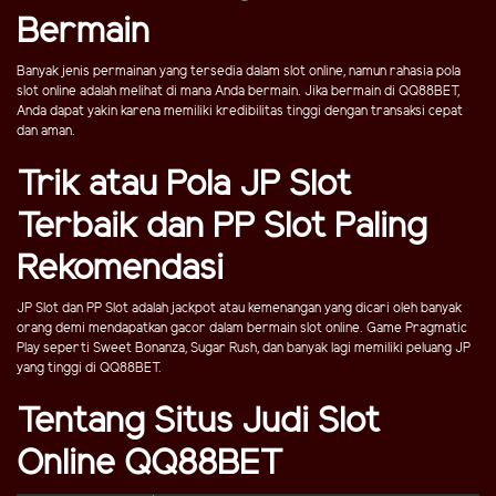
Bermain
Banyak jenis permainan yang tersedia dalam slot online, namun rahasia pola
slot online adalah melihat di mana Anda bermain. Jika bermain di QQ88BET,
Anda dapat yakin karena memiliki kredibilitas tinggi dengan transaksi cepat
dan aman.
Trik atau Pola JP Slot
Terbaik dan PP Slot Paling
Rekomendasi
JP Slot dan PP Slot adalah jackpot atau kemenangan yang dicari oleh banyak
orang demi mendapatkan gacor dalam bermain slot online. Game Pragmatic
Play seperti Sweet Bonanza, Sugar Rush, dan banyak lagi memiliki peluang JP
yang tinggi di QQ88BET.
Tentang Situs Judi Slot
Online QQ88BET