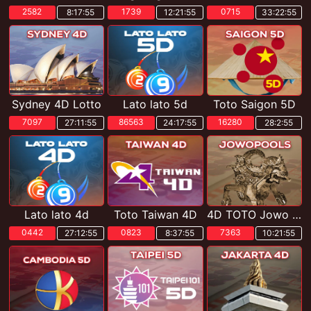
2582
1739
0715
8:17:54
12:21:54
33:22:54
Sydney 4D Lotto
Lato lato 5d
Toto Saigon 5D
7097
86563
16280
27:11:54
24:17:54
28:2:54
Lato lato 4d
Toto Taiwan 4D
4D TOTO Jowo POOLS
0442
0823
7363
27:12:54
8:37:54
10:21:54