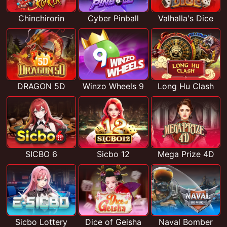
Chinchirorin
Cyber Pinball
Valhalla's Dice
DRAGON 5D
Winzo Wheels 9
Long Hu Clash
SICBO 6
Sicbo 12
Mega Prize 4D
Sicbo Lottery
Dice of Geisha
Naval Bomber