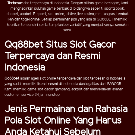
Terbesar
dan terpercaya di Indonesia. Dengan pilihan game beragam, kami
menghadirkan puluhan game terbaik di bidangnya seperti sportsbook,
sbobet, ubobet, E-sport, slot online, idnlive, live casino, mm tangkas, tembak
ikan dan togel online. Setiap permainan judi yang ada di QQ88BET memiliki
keunikan tersendiri serta tampilan bervariatif yang menjadikannya semakin
seru.
Qq88bet Situs Slot Gacor
Terpercaya dan Resmi
Indonesia
Qq88bet
adalah agen slot online terpercaya dan slot terbesar di Indonesia
yang sudah memiliki lisensi resmi di Indonesia dan legalitas dari PAGCOR.
Kami memiliki game slot gacor gampang jackpot dan menyediakan layanan
customer service 24 jam nonstop.
Jenis Permainan dan Rahasia
Pola Slot Online Yang Harus
Anda Ketahui Sebelum