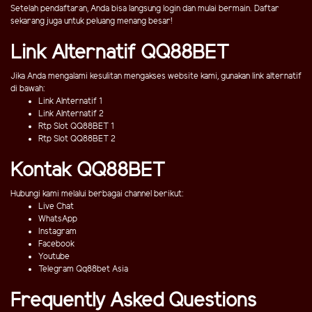
Setelah pendaftaran, Anda bisa langsung login dan mulai bermain. Daftar
sekarang juga untuk peluang menang besar!
Link Alternatif QQ88BET
Jika Anda mengalami kesulitan mengakses website kami, gunakan link alternatif
di bawah:
Link Alnternatif 1
Link Alnternatif 2
Rtp Slot QQ88BET 1
Rtp Slot QQ88BET 2
Kontak QQ88BET
Hubungi kami melalui berbagai channel berikut:
Live Chat
WhatsApp
Instagram
Facebook
Youtube
Telegram Qq88bet Asia
Frequently Asked Questions