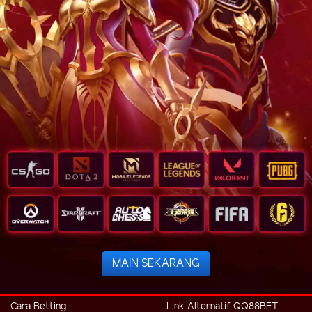
MAIN SEKARANG
Cara Betting
Link Alternatif QQ88BET