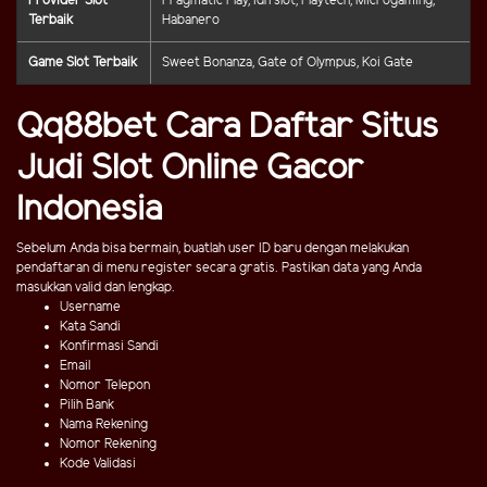
Provider Slot
Pragmatic Play, Idn slot, Playtech, Microgaming,
Terbaik
Habanero
Game Slot Terbaik
Sweet Bonanza, Gate of Olympus, Koi Gate
Qq88bet Cara Daftar Situs
Judi Slot Online Gacor
Indonesia
Sebelum Anda bisa bermain, buatlah user ID baru dengan melakukan
pendaftaran di menu register secara gratis. Pastikan data yang Anda
masukkan valid dan lengkap.
Username
Kata Sandi
Konfirmasi Sandi
Email
Nomor Telepon
Pilih Bank
Nama Rekening
Nomor Rekening
Kode Validasi