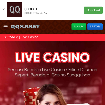
×
QQ88BET
Download
QQ88BET Mobile App
MASUK
DAFTAR
Live Casino
BERANDA