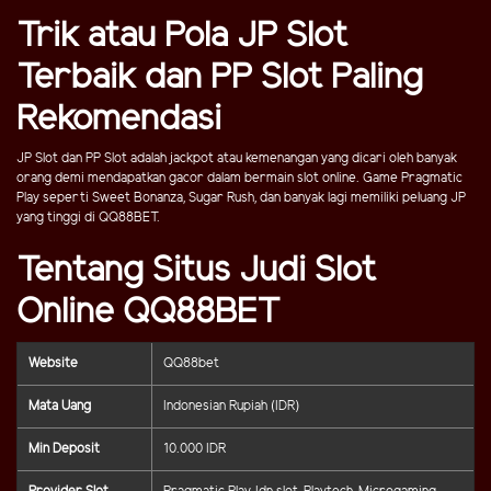
Trik atau Pola JP Slot
Terbaik dan PP Slot Paling
Rekomendasi
JP Slot dan PP Slot adalah jackpot atau kemenangan yang dicari oleh banyak
orang demi mendapatkan gacor dalam bermain slot online. Game Pragmatic
Play seperti Sweet Bonanza, Sugar Rush, dan banyak lagi memiliki peluang JP
yang tinggi di QQ88BET.
Tentang Situs Judi Slot
Online QQ88BET
Website
QQ88bet
Mata Uang
Indonesian Rupiah (IDR)
Min Deposit
10.000 IDR