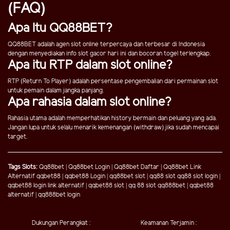
(FAQ)
Apa Itu QQ88BET?
QQ88BET adalah agen slot online terpercaya dan terbesar di Indonesia
dengan menyediakan info slot gacor hari ini dan bocoran togel terlengkap.
Apa itu RTP dalam slot online?
RTP (Return To Player) adalah persentase pengembalian dari permainan slot
untuk pemain dalam jangka panjang.
Apa rahasia dalam slot online?
Rahasia utama adalah memperhatikan history bermain dan peluang yang ada.
Jangan lupa untuk selalu menarik kemenangan (withdraw) jika sudah mencapai
target.
Tags Slots:
Qq88bet
|
Qq88bet Login
|
Qq88bet Daftar
|
Qq88bet Link
Alternatif
qqbet88
|
qqbet88 Login
|
qq88bet slot
|
qq88 slot
qq88 slot login
|
qqbet88 login link alternatif
|
qqbet88 slot
|
qq 88 slot
qq888bet
|
qqbet88
alternatif
|
qq888bet login
Dukungan Perangkat :
Keamanan Terjamin :