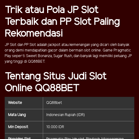
Trik atau Pola JP Slot
Terbaik dan PP Slot Paling
Rekomendasi
JP Slot dan PP Slot adalah jackpot atau kemenangan yang dicari oleh banyak
orang demi mendapatkan gacor dalam bermain slot online. Game Pragmatic
Play seperti Sweet Bonanza, Sugar Rush, dan banyak lagi memiliki peluang JP
yang tinggi di QQ88BET.
Tentang Situs Judi Slot
Online QQ88BET
Website
QQ88bet
Mata Uang
Indonesian Rupiah (IDR)
Min Deposit
10.000 IDR